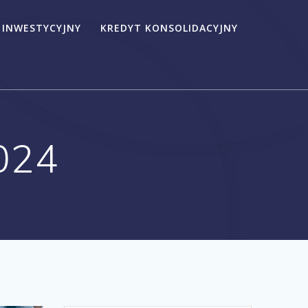
 INWESTYCYJNY
KREDYT KONSOLIDACYJNY
024