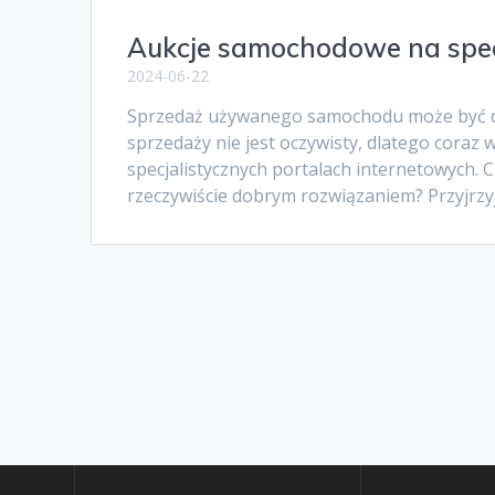
Aukcje samochodowe na spec
2024-06-22
Sprzedaż używanego samochodu może być dl
sprzedaży nie jest oczywisty, dlatego cora
specjalistycznych portalach internetowych. 
rzeczywiście dobrym rozwiązaniem? Przyjrzyj