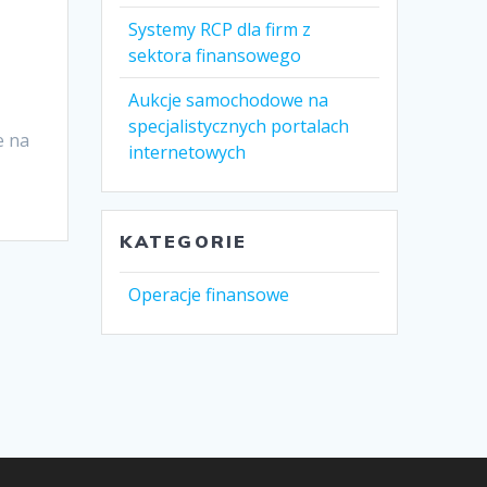
Systemy RCP dla firm z
h
sektora finansowego
Aukcje samochodowe na
specjalistycznych portalach
e na
internetowych
KATEGORIE
Operacje finansowe