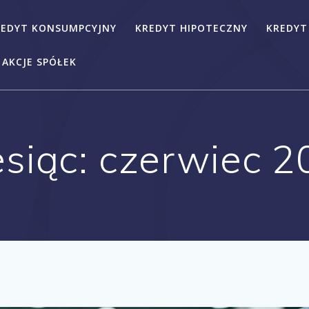
REDYT KONSUMPCYJNY
KREDYT HIPOTECZNY
KREDYT
AKCJE SPÓŁEK
esiąc:
czerwiec 2