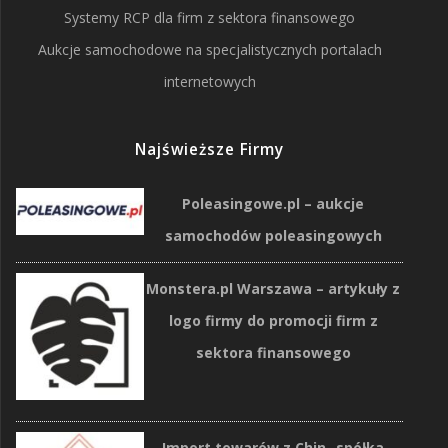
Systemy RCP dla firm z sektora finansowego
Aukcje samochodowe na specjalistycznych portalach
internetowych
Najświeższe Firmy
Poleasingowe.pl – aukcje
samochodów poleasingowych
Monstera.pl Warszawa – artykuły z
logo firmy do promocji firm z
sektora finansowego
Import towarów z Chin- spółka