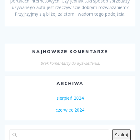
portalach internetowych. Czy jednak taki sposób sprzedaży
używanego auta jest rzeczywiście dobrym rozwiązaniem?
Przyjrzyjmy się bliżej zaletom i wadom tego podejścia.
NAJNOWSZE KOMENTARZE
Brak komentarzy do wyświetlenia.
ARCHIWA
sierpień 2024
czerwiec 2024
Szukaj