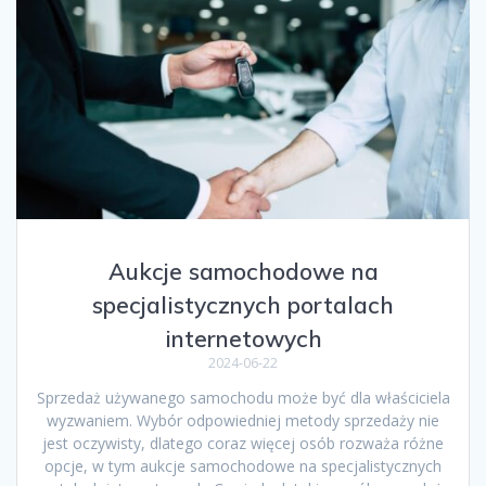
Aukcje samochodowe na
specjalistycznych portalach
internetowych
2024-06-22
Sprzedaż używanego samochodu może być dla właściciela
wyzwaniem. Wybór odpowiedniej metody sprzedaży nie
jest oczywisty, dlatego coraz więcej osób rozważa różne
opcje, w tym aukcje samochodowe na specjalistycznych