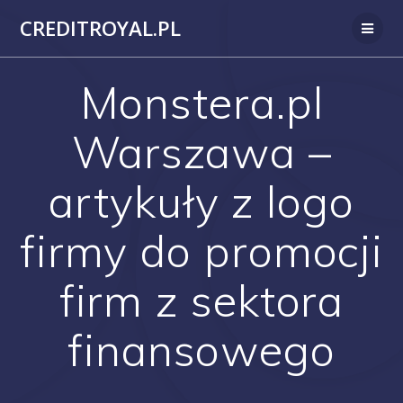
Przejdź
CREDITROYAL.PL
do
treści
Monstera.pl
Warszawa –
artykuły z logo
firmy do promocji
firm z sektora
finansowego