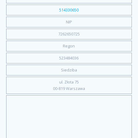
514330650
NIP
7262650725
Regon
523484036
Siedziba
ul. Złota 75
00-819 Warszawa