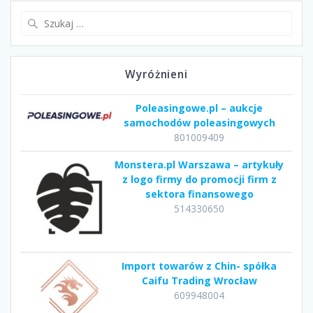
Szukaj:
Wyróżnieni
Poleasingowe.pl – aukcje
samochodów poleasingowych
801009409
Monstera.pl Warszawa – artykuły
z logo firmy do promocji firm z
sektora finansowego
514330650
Import towarów z Chin- spółka
Caifu Trading Wrocław
609948004