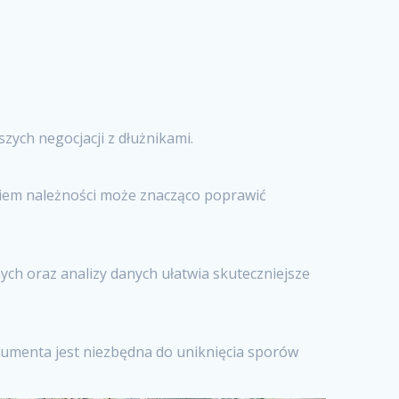
ych negocjacji z dłużnikami.
niem należności może znacząco poprawić
h oraz analizy danych ułatwia skuteczniejsze
sumenta jest niezbędna do uniknięcia sporów