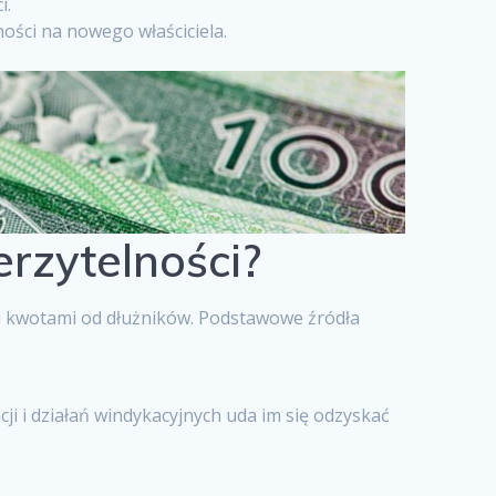
i.
ości na nowego właściciela.
rzytelności?
mi kwotami od dłużników. Podstawowe źródła
cji i działań windykacyjnych uda im się odzyskać