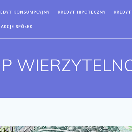
REDYT KONSUMPCYJNY
KREDYT HIPOTECZNY
KREDYT
AKCJE SPÓŁEK
P WIERZYTELN