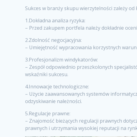
Sukces w branży skupu wierzytelności zależy od
1.Dokładna analiza ryzyka:
– Przed zakupem portfela należy dokładnie oceni
2.Zdolność negocjacyjna:
– Umiejętność wypracowania korzystnych warunkó
3.Profesjonalizm windykatorów:
– Zespół odpowiednio przeszkolonych specjalist
wskaźniki sukcesu.
4.Innowacje technologiczne:
– Użycie zaawansowanych systemów informatyczn
odzyskiwanie należności.
5.Regulacje prawne:
– Znajomość bieżących regulacji prawnych doty
prawnych i utrzymania wysokiej reputacji na ryn