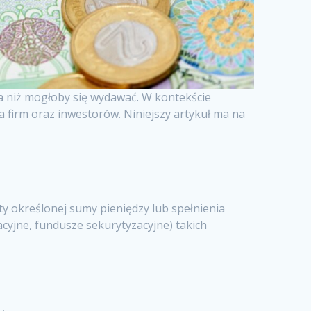
a niż mogłoby się wydawać. W kontekście
a firm oraz inwestorów. Niniejszy artykuł ma na
ty określonej sumy pieniędzy lub spełnienia
cyjne, fundusze sekurytyzacyjne) takich