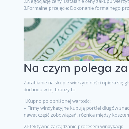
2.Negocjację ceny: Ustalanie ceny zakupu wierzyte
3.Formalne przejęcie: Dokonanie formalnego prze
Na czym polega zar
Zarabianie na skupie wierzytelności opiera się
dochodu w tej branży to:
1.Kupno po obniżonej wartości:
– Firmy windykacyjne kupują portfel długów znacz
nawet część zobowiązań, różnica między kosztem
2.Efektywne zarządzanie procesem windykacji: