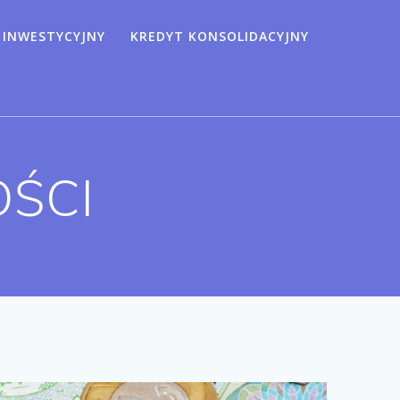
 INWESTYCYJNY
KREDYT KONSOLIDACYJNY
OŚCI