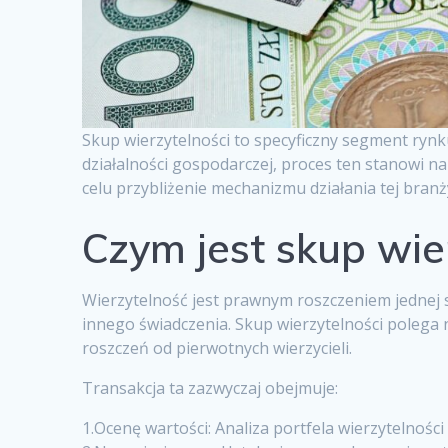
Skup wierzytelności to specyficzny segment ryn
działalności gospodarczej, proces ten stanowi n
celu przybliżenie mechanizmu działania tej branż
Czym jest skup wie
Wierzytelność jest prawnym roszczeniem jednej st
innego świadczenia. Skup wierzytelności polega 
roszczeń od pierwotnych wierzycieli.
Transakcja ta zazwyczaj obejmuje:
1.Ocenę wartości: Analiza portfela wierzytelnośc