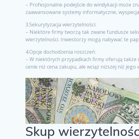
– Profesjonalne podejście do windykacji może z
zaawansowane systemy informatyczne, wyspecjal
3.Sekurytyzacja wierzytelności:
– Niektóre firmy tworzą tak zwane fundusze se
wierzytelności. Inwestorzy mogą nabywać te papie
4.Opcje dochodzenia roszczeń:
– W niektórych przypadkach firmy oferują takż
cenie niż cena zakupu, ale wciąż niższej niż jego
Skup wierzytelnośc