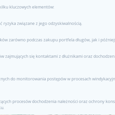
 kilku kluczowych elementów:
ć ryzyka związane z jego odzyskiwalnością.
w zarówno podczas zakupu portfela długów, jak i późniejsz
ów zajmujących się kontaktami z dłużnikami oraz dochodze
ych do monitorowania postępów w procesach windykacyjnyc
czących procesów dochodzenia należności oraz ochrony kon
ku.